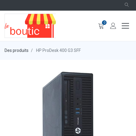
0
Des produits
HP ProDesk 400 G3 SFF